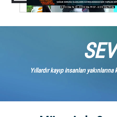
SEV
Yıllardır kayıp insanları yakınların