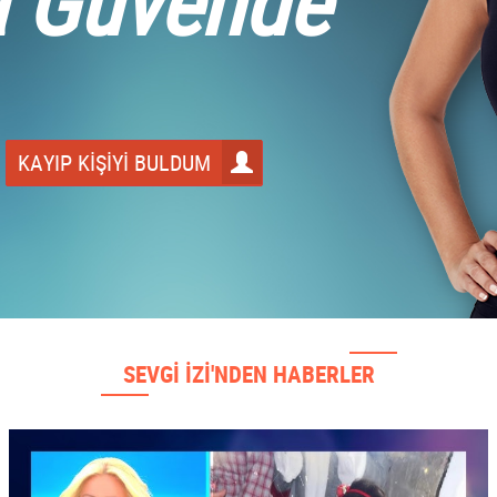
a Güvende
KAYIP KİŞİYİ BULDUM
SEVGİ İZİ'NDEN HABERLER