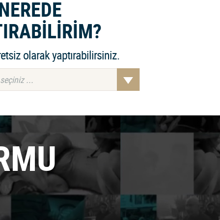
NEREDE
IRABİLİRİM?
retsiz olarak yaptırabilirsiniz.
eçiniz ...
ORMU