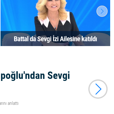
Battal da Sevgi İzi Ailesine katıldı
tipoğlu'ndan Sevgi
rını anlattı