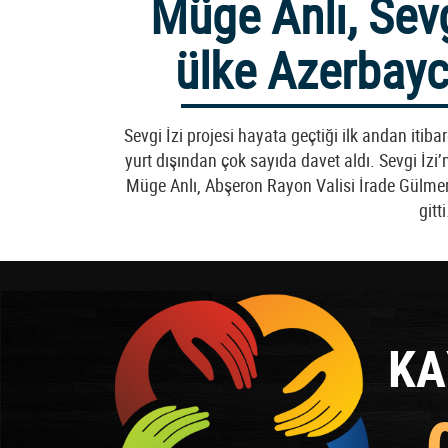
Müge Anlı, Sevg
ülke Azerbayc
Sevgi İzi projesi hayata geçtiği ilk andan iti
yurt dışından çok sayıda davet aldı. Sevgi İzi
Müge Anlı, Abşeron Rayon Valisi İrade Gülm
gitti
KA