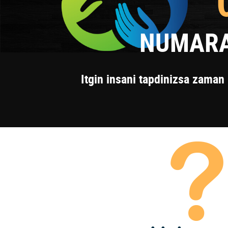
NUMARA
Itgin insani tapdinizsa zaman