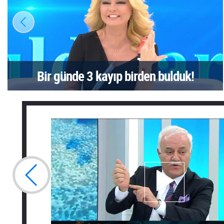
Bir günde 3 kayıp birden bulduk!