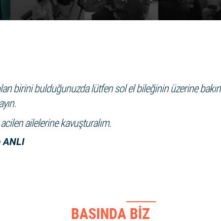
an birini bulduğunuzda lütfen sol el bileğinin üzerine bakın. 
ayın.
 acilen ailelerine kavuşturalım.
 ANLI
BASINDA BİZ