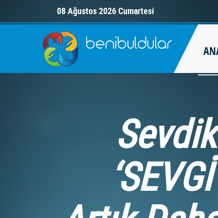
08 Ağustos 2026 Cumartesi
AN
Sevdik
‘SEVGİ 