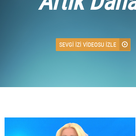
Artık Dah
SEVGİ İZİ VİDEOSU İZLE