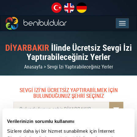
DİYARBAKIR
İlinde Ücretsiz Sevgi İzi
Yaptırabileceğiniz Yerler
Anasayfa > Sevgi İzi Yaptırabileceğiniz Yerler
SEVGİ İZİ’Nİ ÜCRETSİZ YAPTIRABİLMEK İÇİN
BULUNDUĞUNUZ ŞEHRİ SEÇİNİZ
Bulunduğunuz şehir DİYARBAKIR
Verilerinizin sorumlu kullanımı
Sizlere daha iyi bir hizmet sunabilmek için İnternet