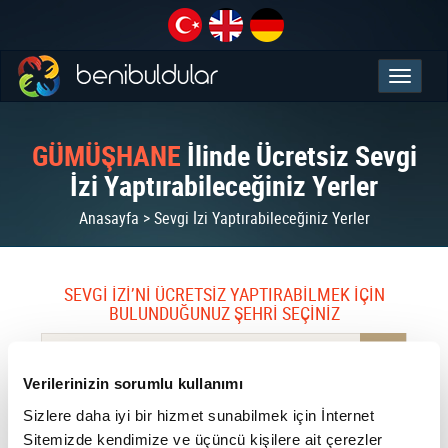
GÜMÜŞHANE
İlinde Ücretsiz Sevgi
İzi Yaptırabileceğiniz Yerler
Anasayfa > Sevgi İzi Yaptırabileceğiniz Yerler
SEVGİ İZİ’Nİ ÜCRETSİZ YAPTIRABİLMEK İÇİN
BULUNDUĞUNUZ ŞEHRİ SEÇİNİZ
Bulunduğunuz şehir GÜMÜŞHANE
Verilerinizin sorumlu kullanımı
Sizlere daha iyi bir hizmet sunabilmek için İnternet
Sitemizde kendimize ve üçüncü kişilere ait çerezler