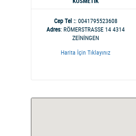
KOSMETİK
Cep Tel :
: 0041795523608
Adres
: RÖMERSTRASSE 14 4314
ZEİNİNGEN
Harita İçin Tıklayınız