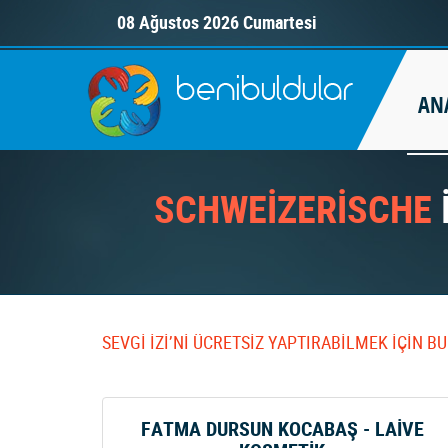
08 Ağustos 2026 Cumartesi
AN
SCHWEİZERİSCHE
İ
SEVGİ İZİ’Nİ ÜCRETSİZ YAPTIRABİLMEK İÇİN 
FATMA DURSUN KOCABAŞ - LAİVE