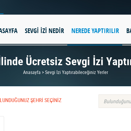
ASAYFA
SEVGİ İZİ NEDİR
NEREDE YAPTIRILIR
B
linde Ücretsiz Sevgi İzi Yaptı
Anasayfa > Sevgi İzi Yaptırabileceğiniz Yerler
BULUNDUĞUNUZ ŞEHRİ SEÇİNİZ
Bulunduğunu