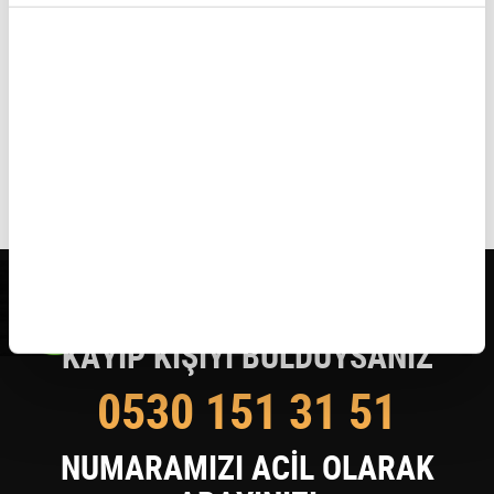
KAYIP KİŞİYİ BULDUYSANIZ
0530 151 31 51
NUMARAMIZI ACİL OLARAK