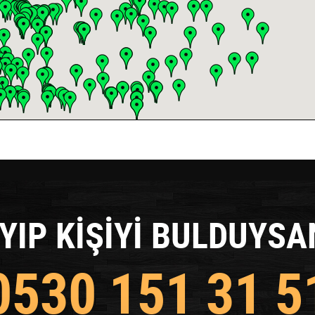
YIP KİŞİYİ BULDUYSA
0530 151 31 5