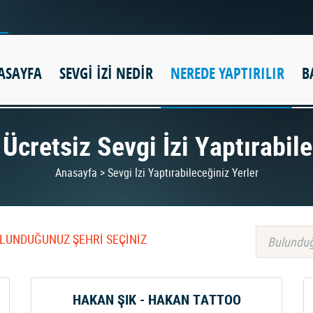
ASAYFA
SEVGİ İZİ NEDİR
NEREDE YAPTIRILIR
B
 Ücretsiz Sevgi İzi Yaptırabil
Anasayfa > Sevgi İzi Yaptırabileceğiniz Yerler
BULUNDUĞUNUZ ŞEHRİ SEÇİNİZ
Bulunduğ
HAKAN ŞIK - HAKAN TATTOO