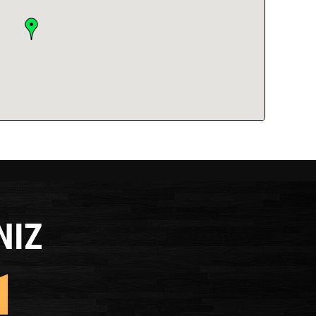
NIZ
1