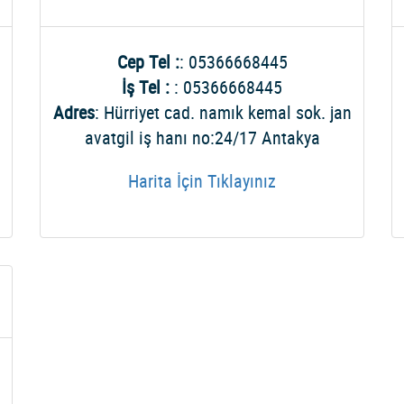
Cep Tel :
: 05366668445
İş Tel :
: 05366668445
Adres
: Hürriyet cad. namık kemal sok. jan
avatgil iş hanı no:24/17 Antakya
Harita İçin Tıklayınız