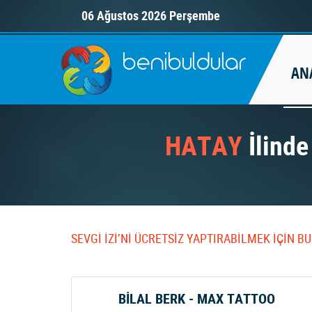
06 Ağustos 2026 Perşembe
AN
HATAY
İlinde
SEVGİ İZİ’Nİ ÜCRETSİZ YAPTIRABİLMEK İÇİN 
BİLAL BERK - MAX TATTOO