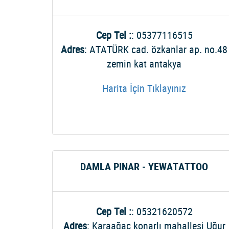
Cep Tel :
: 05377116515
Adres
: ATATÜRK cad. özkanlar ap. no.48
zemin kat antakya
Harita İçin Tıklayınız
DAMLA PINAR - YEWATATTOO
Cep Tel :
: 05321620572
Adres
: Karaağaç konarlı mahallesi Uğur