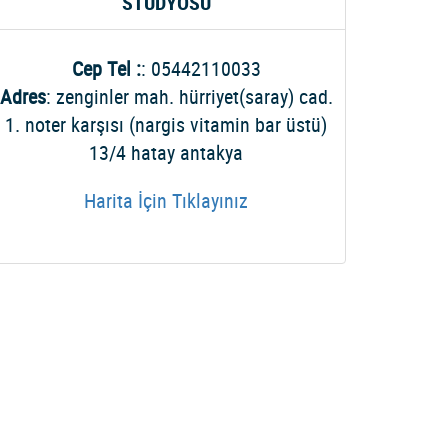
STÜDYOSU
Cep Tel :
: 05442110033
Adres
: zenginler mah. hürriyet(saray) cad.
1. noter karşısı (nargis vitamin bar üstü)
13/4 hatay antakya
Harita İçin Tıklayınız