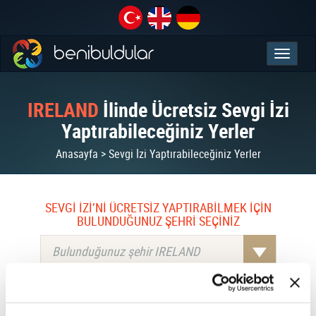
IRELAND
İlinde Ücretsiz Sevgi İzi
Yaptırabileceğiniz Yerler
Anasayfa > Sevgi İzi Yaptırabileceğiniz Yerler
SEVGİ İZİ’Nİ ÜCRETSİZ YAPTIRABİLMEK İÇİN
BULUNDUĞUNUZ ŞEHRİ SEÇİNİZ
Bulunduğunuz şehir IRELAND