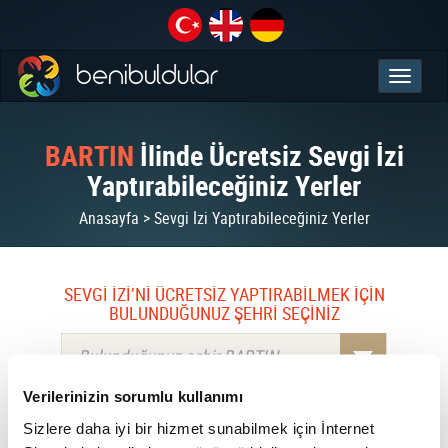
BARTIN
İlinde Ücretsiz Sevgi İzi
Yaptırabileceğiniz Yerler
Anasayfa > Sevgi İzi Yaptırabileceğiniz Yerler
SEVGİ İZİ’Nİ ÜCRETSİZ YAPTIRABİLMEK İÇİN
BULUNDUĞUNUZ ŞEHRİ SEÇİNİZ
Bulunduğunuz şehir BARTIN
Verilerinizin sorumlu kullanımı
Sizlere daha iyi bir hizmet sunabilmek için İnternet