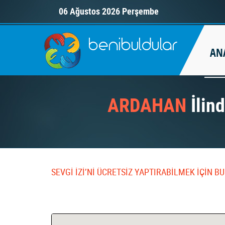
06 Ağustos 2026 Perşembe
AN
ARDAHAN
İlind
SEVGİ İZİ’Nİ ÜCRETSİZ YAPTIRABİLMEK İÇİN 