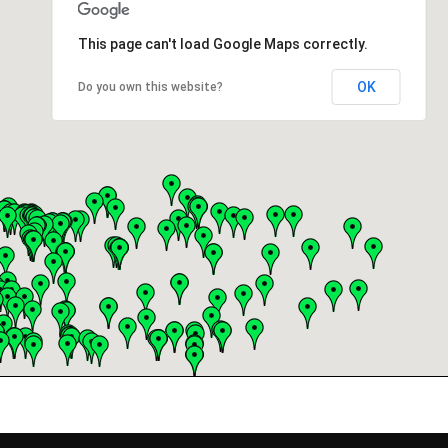
This page can't load Google Maps correctly.
OK
Do you own this website?