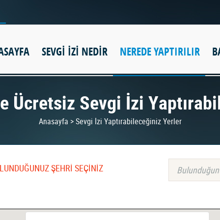
ASAYFA
SEVGİ İZİ NEDİR
NEREDE YAPTIRILIR
B
e Ücretsiz Sevgi İzi Yaptırabi
Anasayfa > Sevgi İzi Yaptırabileceğiniz Yerler
BULUNDUĞUNUZ ŞEHRİ SEÇİNİZ
Bulunduğun