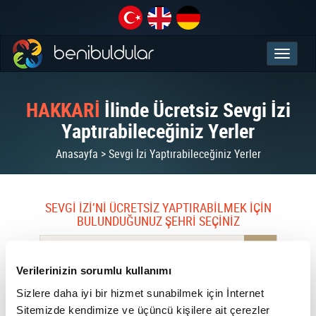
HAKKARİ
İlinde Ücretsiz Sevgi İzi
Yaptırabileceğiniz Yerler
Anasayfa > Sevgi İzi Yaptırabileceğiniz Yerler
SEVGİ İZİ’Nİ ÜCRETSİZ YAPTIRABİLMEK İÇİN
BULUNDUĞUNUZ ŞEHRİ SEÇİNİZ
Bulunduğunuz şehir HAKKARİ
Verilerinizin sorumlu kullanımı
Sizlere daha iyi bir hizmet sunabilmek için İnternet
Sitemizde kendimize ve üçüncü kişilere ait çerezler