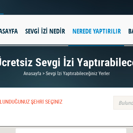
ASAYFA
SEVGİ İZİ NEDİR
NEREDE YAPTIRILIR
B
cretsiz Sevgi İzi Yaptırabilec
Anasayfa > Sevgi İzi Yaptırabileceğiniz Yerler
BULUNDUĞUNUZ ŞEHRİ SEÇİNİZ
Bulund