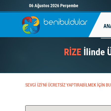
06 Ağustos 2026 Perşembe
AN
RİZE
İlinde Ü
SEVGİ İZİ’Nİ ÜCRETSİZ YAPTIRABİLMEK İÇİN 