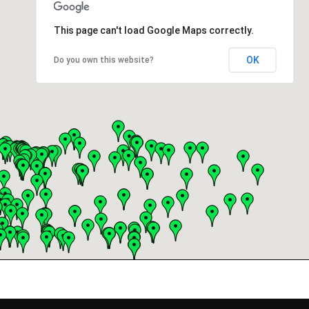
This page can't load Google Maps correctly.
OK
Do you own this website?