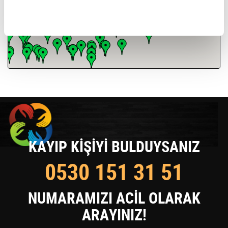
KAYIP KİŞİYİ BULDUYSANIZ
0530 151 31 51
NUMARAMIZI ACİL OLARAK
ARAYINIZ!