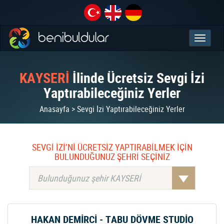
KAYSERİ
İlinde Ücretsiz Sevgi İzi
Yaptırabileceğiniz Yerler
Anasayfa > Sevgi İzi Yaptırabileceğiniz Yerler
SEVGİ İZİ’Nİ ÜCRETSİZ YAPTIRABİLMEK İÇİN
BULUNDUĞUNUZ ŞEHRİ SEÇİNİZ
Bulunduğunuz şehir KAYSERİ
HAKAN DEMİRCİ - TABU DÖVME STUDİO